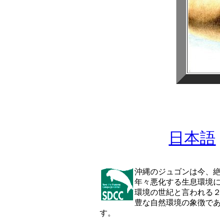
日本語
沖縄のジュゴンは今、
年々悪化する生息環境
環境の世紀と言われる
豊な自然環境の象徴で
す。